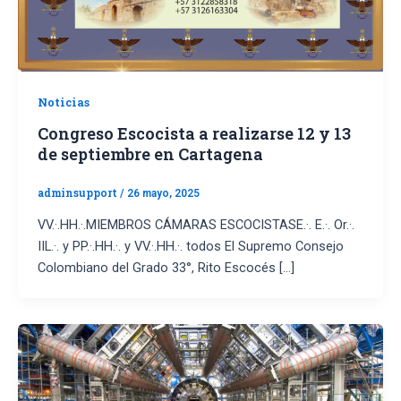
Noticias
Congreso Escocista a realizarse 12 y 13
de septiembre en Cartagena
adminsupport
/
26 mayo, 2025
VV.·.HH.·.MIEMBROS CÁMARAS ESCOCISTASE.·. E.·. Or.·.
IIL.·. y PP.·.HH.·. y VV.·.HH.·. todos El Supremo Consejo
Colombiano del Grado 33°, Rito Escocés […]