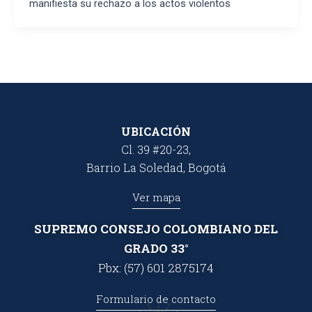
manifiesta su rechazo a los actos violentos
UBICACIÓN
Cl. 39 #20-23,
Barrio La Soledad, Bogotá
Ver mapa
SUPREMO CONSEJO COLOMBIANO DEL
GRADO 33°
Pbx: (57) 601 2875174
Formulario de contacto