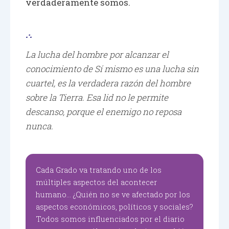
verdaderamente somos.
.·.
La lucha del hombre por alcanzar el
conocimiento de Sí mismo es una lucha sin
cuartel, es la verdadera razón del hombre
sobre la Tierra. Esa lid no le permite
descanso, porque el enemigo no reposa
nunca.
Cada Grado va tratando uno de los
múltiples aspectos del acontecer
humano… ¿Quién no se ve afectado por los
aspectos económicos, políticos y sociales?
Todos somos influenciados por el diario